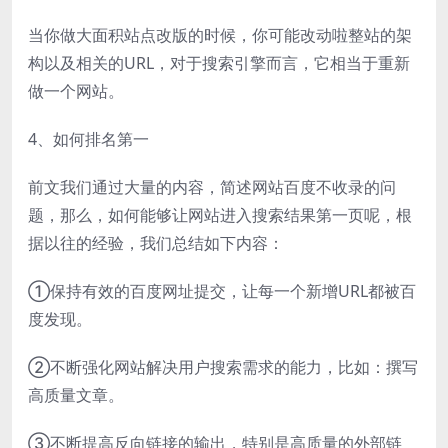
当你做大面积站点改版的时候，你可能改动啦整站的架
构以及相关的URL，对于搜索引擎而言，它相当于重新
做一个网站。
4、如何排名第一
前文我们通过大量的内容，简述网站百度不收录的问
题，那么，如何能够让网站进入搜索结果第一页呢，根
据以往的经验，我们总结如下内容：
①保持有效的百度网址提交，让每一个新增URL都被百
度发现。
②不断强化网站解决用户搜索需求的能力，比如：撰写
高质量文章。
③不断提高反向链接的输出，特别是高质量的外部链