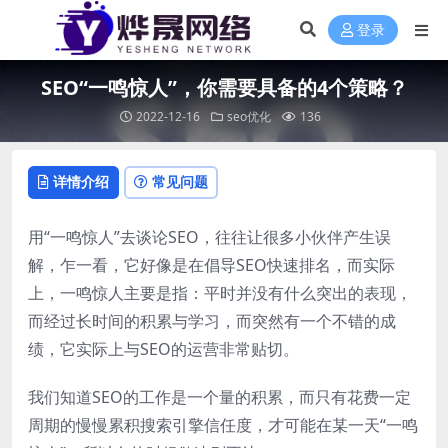
登录
SEO“一鸣惊人”，你需要具备的4个策略？
2022-12-16
seo优化
136
详情介绍
常见问题
用“一鸣惊人”去谈论SEO，往往让很多小伙伴产生误
解，乍一看，它好像是在倡导SEO快速排名，而实际
上，一鸣惊人主要是指：平时并没有什么突出的表现，
而经过长时间的积累与学习，而突然有一个不错的成
绩，它实际上与SEO的运营非常贴切。
我们知道SEO的工作是一个量的积累，而只有花费一定
周期的慢慢累积搜索引擎信任度，才可能在某一天“一鸣