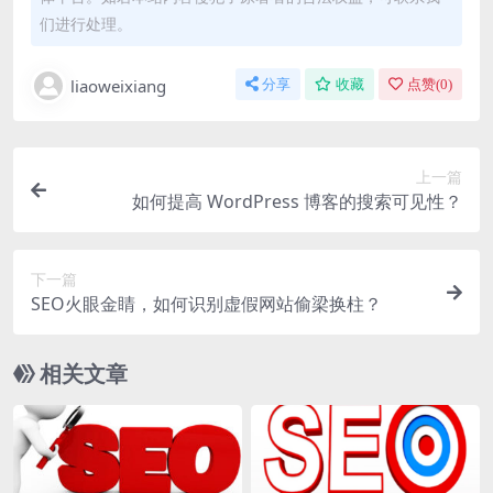
们进行处理。
liaoweixiang
分享
收藏
点赞(
0
)
上一篇
如何提高 WordPress 博客的搜索可见性？
下一篇
SEO火眼金睛，如何识别虚假网站偷梁换柱？
相关文章