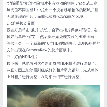
“消除重影”能够消除相片中有移动的物体，它会从三张
曝光值不同的相片中拉出一个没有移动物体的区域并且
无缝显现的相片，而非代替有运动物体的区域。
DR兼并预览界面
设置好后单击“兼并”按钮，会弹出相片保存对话框，选
择好后单击“保存”，然后就开始处理实践的HDR图画。
等候一会，一个崭新的16位HDR图画将会以DNG格局的
文件出现在CameraRaw的胶片面板中。
兼并好的HDR相片
接下来，就能够对这个新组成的HDR相片进行调整了。
从直方图上能够看到组成好的相片曝光很好，先从整体
上对相片进行调整，在对部分细节进行调整。