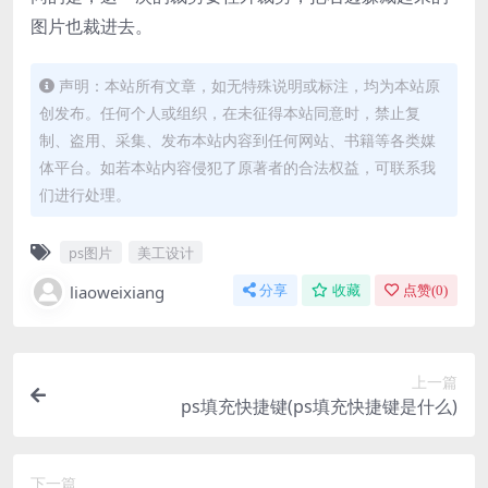
图片也裁进去。
声明：本站所有文章，如无特殊说明或标注，均为本站原
创发布。任何个人或组织，在未征得本站同意时，禁止复
制、盗用、采集、发布本站内容到任何网站、书籍等各类媒
体平台。如若本站内容侵犯了原著者的合法权益，可联系我
们进行处理。
ps图片
美工设计
liaoweixiang
分享
收藏
点赞(
0
)
上一篇
ps填充快捷键(ps填充快捷键是什么)
下一篇