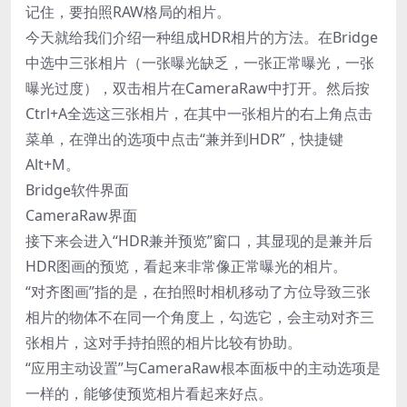
记住，要拍照RAW格局的相片。
今天就给我们介绍一种组成HDR相片的方法。在Bridge
中选中三张相片（一张曝光缺乏，一张正常曝光，一张
曝光过度），双击相片在CameraRaw中打开。然后按
Ctrl+A全选这三张相片，在其中一张相片的右上角点击
菜单，在弹出的选项中点击“兼并到HDR”，快捷键
Alt+M。
Bridge软件界面
CameraRaw界面
接下来会进入“HDR兼并预览”窗口，其显现的是兼并后
HDR图画的预览，看起来非常像正常曝光的相片。
“对齐图画”指的是，在拍照时相机移动了方位导致三张
相片的物体不在同一个角度上，勾选它，会主动对齐三
张相片，这对手持拍照的相片比较有协助。
“应用主动设置”与CameraRaw根本面板中的主动选项是
一样的，能够使预览相片看起来好点。