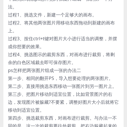
法。
过程1、挑选文件，新建一个足够大的画布。
过程2、将其他两张图片用移动东西拖动到新建的画布
上。
过程3、按住ctrl+t键对图片大小进行适当的调整，并摆
成你想要的效果。
过程4、挑选图示的裁剪东西，对画布进行裁剪，将剩
余的白色区域裁去即可保存图片。
ps怎样把两张图片组成一张的办法二
第一步、相同的翻开PS，导入想要处理的两张图片。
第二步、直接用挑选东西移动一张图片到另一图片上。
第三步、把图片移动到适宜位置，比如背景图片的右
边，发现图片被躲藏?不要紧，调整好图片大小后就将它
移动到适宜位置。
第四步、挑选裁剪东西，对画布进行裁剪。与办法一不
同的是，这一次的裁剪要往外裁剪，把右边躲藏起来的