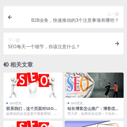
上一篇
B2B业务，快速推动的3个注意事项有哪些？
下一篇
SEO每天一个细节，你该注意什么？
相关文章
seo优化
seo优化
联系我们，这个页面对SEO重
站长博客怎么推广：博客优化
要吗？
的6个最新技巧！
如果你的企业是基于搜索营销，你
早几年，如果你在运营一个站长博
一定是希望网站中的每个页面都获
客，经常做的是就是利用博客搜索
得有效的流量，但在实...
小工具，查看自己在博...