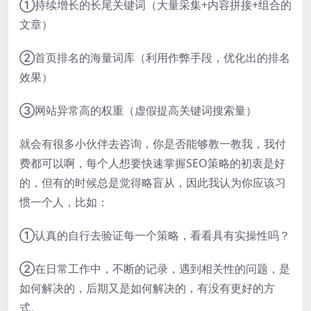
①持续增长的长尾关键词（大量采集+内容拼接+组合的
文章）
②首页排名的海量词库（利用作弊手段，优化出的排名
效果）
③网站异常高的权重（虚假提高关键词搜索量）
就会有很多小伙伴去咨询，你是否能够教一教我，我付
费都可以啊，每个人想要快速掌握SEO策略的初衷是好
的，但有的时候总是觉得略盲从，因此我认为你应该习
惯一个人，比如：
①认真的自行去验证每一个策略，看看具有实操性吗？
②在日常工作中，不断的记录，遇到相关性的问题，是
如何解决的，后期又是如何解决的，有没有更好的方
式。