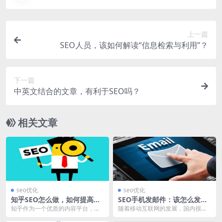
上一篇
SEO人员，该如何解读“信息检索与利用”？
下一篇
中英文结合的文章，有利于SEO吗？
相关文章
seo优化
seo优化
知乎SEO怎么做，如何提高知
SEO手机发邮件：该怎么发，
乎SEO排名？
如何优化？
知乎作为一个优质的内容平台，是
随着移动互联网的发展，国内很多
我们做营销推广的有利途径，更因
营销人员开始采用手机首发邮件与