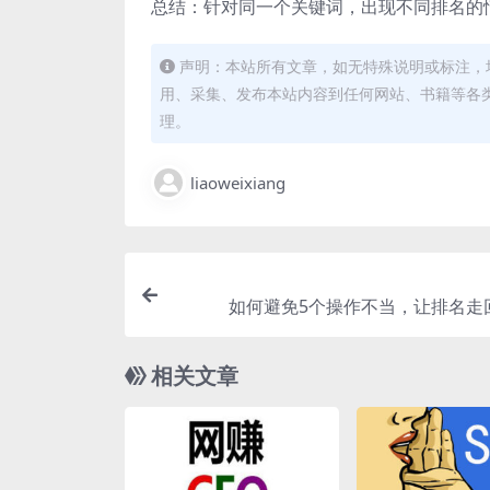
总结：针对同一个关键词，出现不同排名的
声明：本站所有文章，如无特殊说明或标注，
用、采集、发布本站内容到任何网站、书籍等各
理。
liaoweixiang
如何避免5个操作不当，让排名走
相关文章