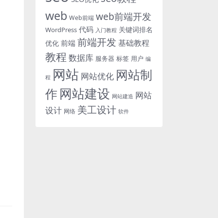
web
web前端开发
Web前端
代码
关键词排名
WordPress
入门教程
前端开发
基础教程
前端
优化
教程
数据库
服务器
标签
用户
编
网站
网站制
网站优化
程
网站建设
作
网站
网站建造
美工设计
设计
网络
软件