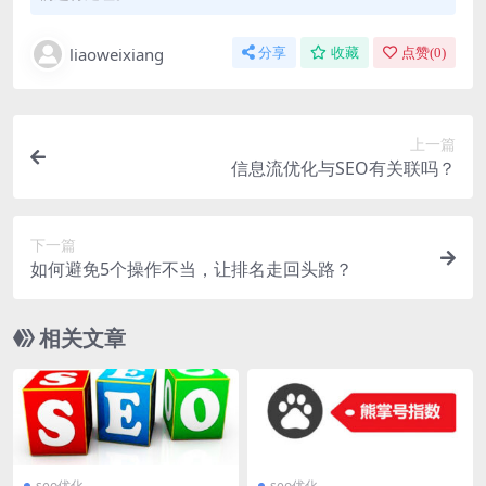
liaoweixiang
分享
收藏
点赞(
0
)
上一篇
信息流优化与SEO有关联吗？
下一篇
如何避免5个操作不当，让排名走回头路？
相关文章
seo优化
seo优化