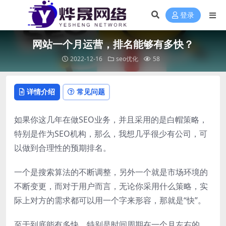
登录
网站一个月运营，排名能够有多快？
2022-12-16
seo优化
58
详情介绍
常见问题
如果你这几年在做SEO业务，并且采用的是白帽策略，
特别是作为SEO机构，那么，我想几乎很少有公司，可
以做到合理性的预期排名。
一个是搜索算法的不断调整，另外一个就是市场环境的
不断变更，而对于用户而言，无论你采用什么策略，实
际上对方的需求都可以用一个字来形容，那就是“快”。
至于到底能有多快，特别是时间周期在一个月左右的，