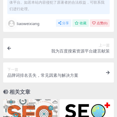
体平台。如若本站内容侵犯了原著者的合法权益，可联系我
们进行处理。
liaoweixiang
分享
收藏
点赞(
0
)
上一篇
我为百度搜索资源平台建言献策
下一篇
品牌词排名丢失，常见因素与解决方案
相关文章