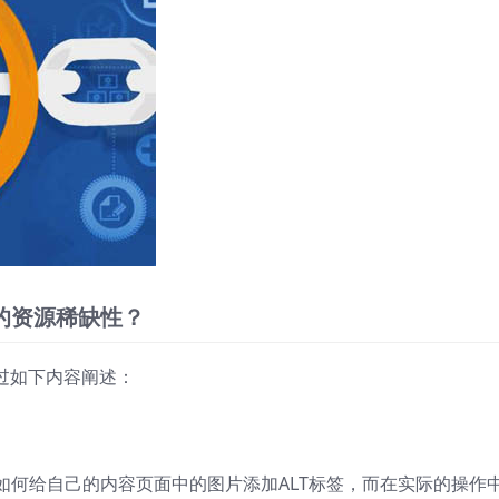
的资源稀缺性？
过如下内容阐述：
如何给自己的内容页面中的图片添加ALT标签，而在实际的操作