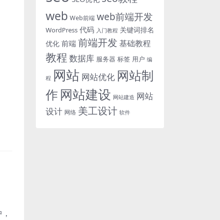
web
web前端开发
Web前端
代码
关键词排名
WordPress
入门教程
前端开发
基础教程
前端
优化
教程
数据库
服务器
标签
用户
编
网站
网站制
网站优化
程
网站建设
作
网站
网站建造
美工设计
设计
网络
软件
中，