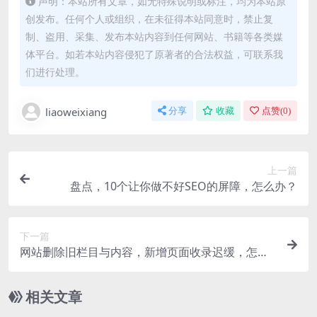
声明：本站所有文章，如无特殊说明或标注，均为本站原
创发布。任何个人或组织，在未征得本站同意时，禁止复
制、盗用、采集、发布本站内容到任何网站、书籍等各类媒
体平台。如若本站内容侵犯了原著者的合法权益，可联系我
们进行处理。
liaoweixiang
分享
收藏
点赞(
0
)
上一篇
盘点，10个让你做不好SEO的屏障，怎么办？
下一篇
网站删除旧栏目与内容，新增页面收录迟缓，怎么
办？
相关文章