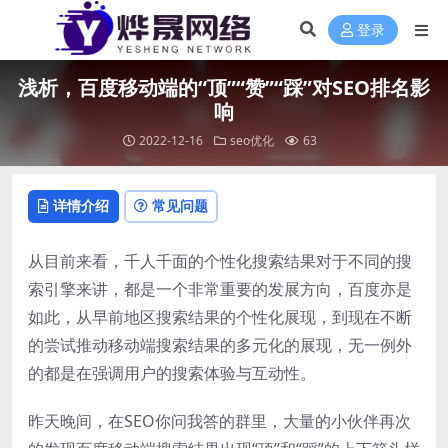
登录
浅析，百度移动端的“顶”“赞”“踩”对SEO排名影
响
2022-12-16
seo优化
63
详情介绍
常见问题
从目前来看，千人千面的个性化搜索结果对于不同的搜
索引擎来讲，都是一个非常重要的发展方向，百度亦是
如此，从早前地区搜索结果的个性化展现，到现在不断
的尝试推动移动端搜索结果的多元化的展现，无一例外
的都是在强调用户的搜索体验与互动性。
昨天晚间，在SEO你问我答的群里，大量的小伙伴再次