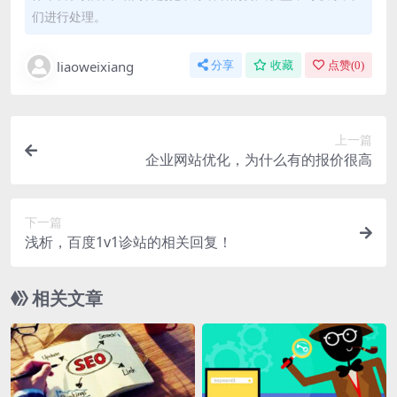
们进行处理。
liaoweixiang
分享
收藏
点赞(
0
)
上一篇
企业网站优化，为什么有的报价很高
下一篇
浅析，百度1v1诊站的相关回复！
相关文章