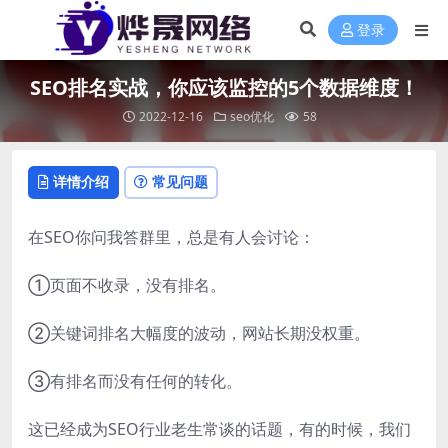
登录
SEO排名实战，你应该监控的5个数据维度！
2022-12-16
seo优化
58
详情介绍
常见问题
在SEO你问我答群里，总是有人会讨论：
①页面不收录，没有排名。
②关键词排名大幅度的波动，网站长期没权重。
③有排名而没有任何的转化。
这已经成为SEO行业老生常谈的话题，有的时候，我们