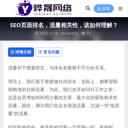
登录
SEO页面排名，流量相关性，该如何理解？
2022-12-16
seo优化
73
详情介绍
常见问题
流量对于搜索而言，与排名有着密不可分的关系。
理论上，我们基于搜索做任何排名，实际上，都希望获
得精准的目标流量，为此，我们在开始SEO工作之前，
总是会思考如何利用少量的文章，最大化的获取相关性
流量，因此，偶尔我们也会去筛选流量，过滤一些“低质
量”的流量。
但实际操作中，相关性的流量一定是唯一吗，有的时