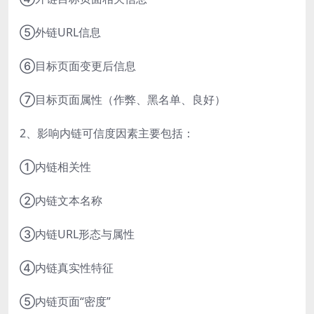
⑤外链URL信息
⑥目标页面变更后信息
⑦目标页面属性（作弊、黑名单、良好）
2、影响内链可信度因素主要包括：
①内链相关性
②内链文本名称
③内链URL形态与属性
④内链真实性特征
⑤内链页面“密度”