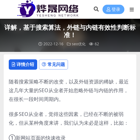
登录
详解，基于搜索算法，外链与内链有效性判断标
准！
2022-12-16
seo优化
62
详情介绍
常见问题
随着搜索策略不断的改变，以及外链资源的稀缺，最近
这几年大量的SEO从业者开始忽略外链与内链的作用，
在很长一段时间周期内。
很多SEO从业者，觉得这些因素，已经在不断的被弱
化，但从某种角度来讲，我们认为未必是这样，比如：
①新网站页面的快速收录