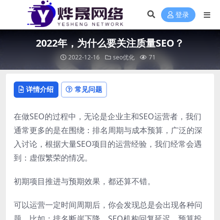
登录
2022年，为什么要关注质量SEO？
2022-12-16
seo优化
71
详情介绍
常见问题
在做SEO的过程中，无论是企业主和SEO运营者，我们
通常更多的是在围绕：排名周期与成本预算，广泛的深
入讨论，根据大量SEO项目的运营经验，我们经常会遇
到：虚假繁荣的情况。
初期项目推进与预期效果，都还算不错。
可以运营一定时间周期后，你会发现总是会出现各种问
题，比如：排名断崖下降，SEO机构回复延迟，预算投