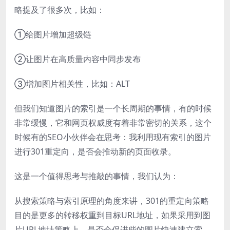
略提及了很多次，比如：
①给图片增加超级链
②让图片在高质量内容中同步发布
③增加图片相关性，比如：ALT
但我们知道图片的索引是一个长周期的事情，有的时候
非常缓慢，它和网页权威度有着非常密切的关系，这个
时候有的SEO小伙伴会在思考：我利用现有索引的图片
进行301重定向，是否会推动新的页面收录。
这是一个值得思考与推敲的事情，我们认为：
从搜索策略与索引原理的角度来讲，301的重定向策略
目的是更多的转移权重到目标URL地址，如果采用到图
片URL地址策略上，是否会促进些的图片快速建立索