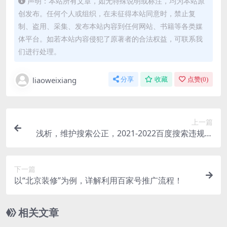
声明：本站所有文章，如无特殊说明或标注，均为本站原
创发布。任何个人或组织，在未征得本站同意时，禁止复
制、盗用、采集、发布本站内容到任何网站、书籍等各类媒
体平台。如若本站内容侵犯了原著者的合法权益，可联系我
们进行处理。
liaoweixiang
分享
收藏
点赞(
0
)
上一篇
浅析，维护搜索公正，2021-2022百度搜索违规整
顿报告！
下一篇
以“北京装修”为例，详解利用百家号推广流程！
相关文章