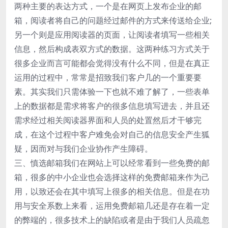
两种主要的表达方式，一个是在网页上发布企业的邮
箱，阅读者将自己的问题经过邮件的方式来传送给企业;
另一个则是应用阅读器的页面，让阅读者填写一些相关
信息，然后构成表双方式的数据。这两种练习方式关于
很多企业而言可能都会觉得没有什么不同，但是在真正
运用的过程中，常常是招致我们客户几的一个重要要
素。其实我们只需体验一下也就不难了解了，一些表单
上的数据都是需求将客户的很多信息填写进去，并且还
需求经过相关阅读器界面和人员的处置然后才干够完
成，在这个过程中客户难免会对自己的信息安全产生狐
疑，因而对与我们企业协作产生障碍。
三、慎选邮箱我们在网站上可以经常看到一些免费的邮
箱，很多的中小企业也会选择这样的免费邮箱来作为己
用，以致还会在其中填写上很多的相关信息。但是在功
用与安全系数上来看，运用免费邮箱几还是存在着一定
的弊端的，很多技术上的缺陷或者是由于我们人员疏忽