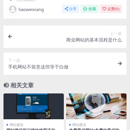
liaoweixiang
分享
收藏
点赞(
0
)
上一篇
商业网站的基本流程是什么
下一篇
手机网站不留意这些等于白做
相关文章
网站建设
网站建设