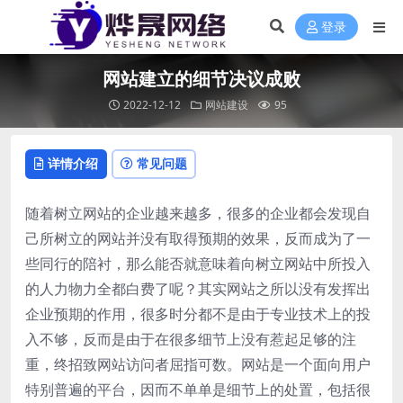
登录
网站建立的细节决议成败
2022-12-12
网站建设
95
详情介绍
常见问题
随着树立网站的企业越来越多，很多的企业都会发现自
己所树立的网站并没有取得预期的效果，反而成为了一
些同行的陪衬，那么能否就意味着向树立网站中所投入
的人力物力全都白费了呢？其实网站之所以没有发挥出
企业预期的作用，很多时分都不是由于专业技术上的投
入不够，反而是由于在很多细节上没有惹起足够的注
重，终招致网站访问者屈指可数。网站是一个面向用户
特别普遍的平台，因而不单单是细节上的处置，包括很