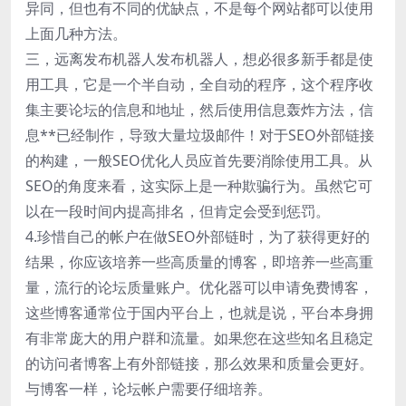
异同，但也有不同的优缺点，不是每个网站都可以使用
上面几种方法。
三，远离发布机器人发布机器人，想必很多新手都是使
用工具，它是一个半自动，全自动的程序，这个程序收
集主要论坛的信息和地址，然后使用信息轰炸方法，信
息**已经制作，导致大量垃圾邮件！对于SEO外部链接
的构建，一般SEO优化人员应首先要消除使用工具。从
SEO的角度来看，这实际上是一种欺骗行为。虽然它可
以在一段时间内提高排名，但肯定会受到惩罚。
4.珍惜自己的帐户在做SEO外部链时，为了获得更好的
结果，你应该培养一些高质量的博客，即培养一些高重
量，流行的论坛质量账户。优化器可以申请免费博客，
这些博客通常位于国内平台上，也就是说，平台本身拥
有非常庞大的用户群和流量。如果您在这些知名且稳定
的访问者博客上有外部链接，那么效果和质量会更好。
与博客一样，论坛帐户需要仔细培养。