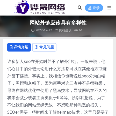
登录
网站外链应该具有多样性
2022-12-12
网站建设
61
详情介绍
常见问题
许多新人seo在开始时并不了解外部链。一般来说，他
们心目中的外链无论用什么方法都可以在其他地方或链
外留下链接。事实上，我相信你也听说过seo分为白帽
子，黑帽和灰帽子。因为新手对这三者并不是很熟悉，
最终在网站优化中使用了黑马技术，导致网站在不久的
将来会减少或者主页类似于K等等。所以我想说，为了
不让我们的网站无缘无故，不想吃那种愚蠢的损失，
SEOer需要一些时间来了解heimao技术，这里只是要了