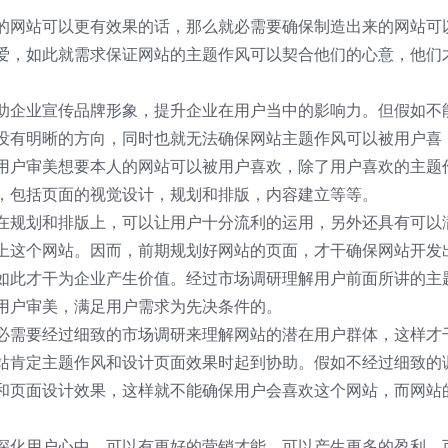
的网站可以更有效果的话，那么就必需要确保制造出来的网站可
爱，如此就需求保证网站的主题作风可以契合他们的心意，他们
助企业宣传品牌形象，提升企业在用户当中的影响力。但假如不
没有明晰的方向，同时也就无法确保网站主题作风可以被用户喜
用户审美想要本人的网站可以被用户喜欢，除了用户喜欢的主题
，包括页面的视觉设计，规划和排版，内容建立等等。
在规划和排版上，可以让用户十分流利的运用，另外还具有可以
上这个网站。因而，前期规划好网站的页面，才干确保网站开发
如此才干为企业产生价值。经过市场调研理解用户前面所讲的主
用户审美，满足用户需求为先决条件的。
必需要经过细致的市场调研来理解网站的潜在用户群体，这样才
站肯定主题作风和设计页面效果时起到协助。假如不经过细致的
和页面设计效果，这样就不能确保用户会喜欢这个网站，而网站
深化用户心中，可以有更好的营销才能，可以产生更多的盈利，