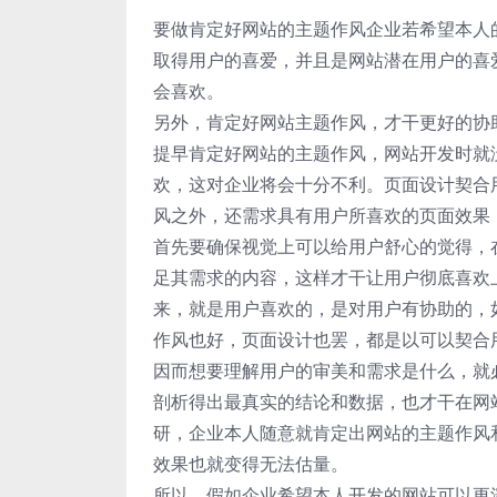
要做肯定好网站的主题作风企业若希望本人
取得用户的喜爱，并且是网站潜在用户的喜
会喜欢。
另外，肯定好网站主题作风，才干更好的协
提早肯定好网站的主题作风，网站开发时就
欢，这对企业将会十分不利。页面设计契合
风之外，还需求具有用户所喜欢的页面效果
首先要确保视觉上可以给用户舒心的觉得，
足其需求的内容，这样才干让用户彻底喜欢
来，就是用户喜欢的，是对用户有协助的，
作风也好，页面设计也罢，都是以可以契合
因而想要理解用户的审美和需求是什么，就
剖析得出最真实的结论和数据，也才干在网
研，企业本人随意就肯定出网站的主题作风
效果也就变得无法估量。
所以，假如企业希望本人开发的网站可以更