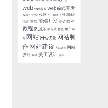
web
web前端开发
Web前端
代码
关键词排名
WordPress
入门教程
前端开发
基础教程
前端
优化
教程
数据库
服务器
标签
用户
编
网站
网站制
网站优化
程
网站建设
作
网站
网站建造
美工设计
设计
网络
软件