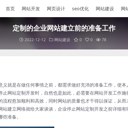
首页
网站开发
网页设计
seo优化
网站建设
网
定制的企业网站建立前的准备工作
2022-12-12
网站建设
0
0
78
意义就是在做任何事情之前，都需求做好充沛的准备工作，使本
停止网站定制开发时，自然也是如此，必需要在网站开发工作施
的流程愈加顺利和高效，同时网站的质量也才干得以保证，从而
网站建立网络就给大家谈谈，企业停止网站定制开发之前详细有
哪些准备。