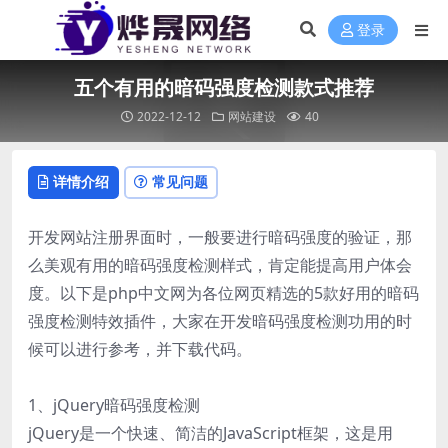
登录
五个有用的暗码强度检测款式推荐
2022-12-12
网站建设
40
详情介绍
常见问题
开发网站注册界面时，一般要进行暗码强度的验证，那
么美观有用的暗码强度检测样式，肯定能提高用户体会
度。以下是php中文网为各位网页精选的5款好用的暗码
强度检测特效插件，大家在开发暗码强度检测功用的时
候可以进行参考，并下载代码。
1、jQuery暗码强度检测
jQuery是一个快速、简洁的JavaScript框架，这是用