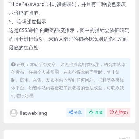
“HidePassword”时则躲藏暗码，并且有三种颜色来表
示暗码的强弱。
5、暗码强度指示
这是CSS3制作的暗码强度指示，图中的指针会依据暗码
的强弱进行滚动，未输入暗码的初始状况则是指在左面
最底的红色处。
声明：本站所有文章，如无特殊说明或标注，均为本站原
创发布。任何个人或组织，在未征得本站同意时，禁止复
制、盗用、采集、发布本站内容到任何网站、书籍等各类媒
体平台。如若本站内容侵犯了原著者的合法权益，可联系我
们进行处理。
liaoweixiang
分享
收藏
点赞(
0
)
上一篇