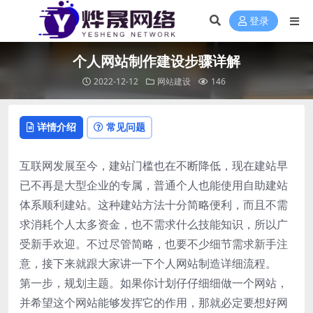
登录
个人网站制作建设步骤详解
2022-12-12
网站建设
146
详情介绍
常见问题
互联网发展至今，建站门槛也在不断降低，现在建站早
已不再是大型企业的专属，普通个人也能使用自助建站
体系顺利建站。这种建站方法十分简略便利，而且不需
求消耗个人太多资金，也不需求什么技能知识，所以广
受新手欢迎。不过尽管简略，也要不少细节需求新手注
意，接下来就跟大家讲一下个人网站制造详细流程。
第一步，规划主题。如果你计划仔仔细细做一个网站，
并希望这个网站能够发挥它的作用，那就必定要想好网