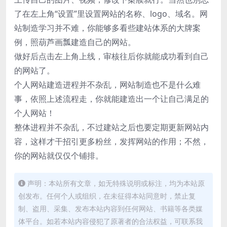
了在左上角“设置”里设置网站的名称、logo、域名。网
站制造学习并不难，你能够多看些建站体系的大牌案
例，照葫芦画瓢建造自己的网站。
做好后点击左上角上线，审核往后你就能成功看到自己
的网站了。
个人网站建造进程并不杂乱，网站制造也不是什么难
事，依照上述流程走，你就能建造出一个让自己满足的
个人网站！
整体进程并不杂乱，不过建站之后也要定期更新网站内
容，这样才干招引更多粉丝，发挥网站的作用；不然，
你的网站就仅仅个铺排。
声明：本站所有文章，如无特殊说明或标注，均为本站原
创发布。任何个人或组织，在未征得本站同意时，禁止复
制、盗用、采集、发布本站内容到任何网站、书籍等各类媒
体平台。如若本站内容侵犯了原著者的合法权益，可联系我