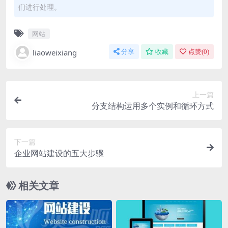
们进行处理。
网站
liaoweixiang
分享
收藏
点赞(
0
)
上一篇
分支结构运用多个实例和循环方式
下一篇
企业网站建设的五大步骤
相关文章