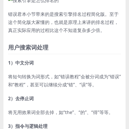
错误君本小节带来的是搜索引擎排名过程简化版。至于
这个简化版大家懂的，也就是原理上来讲的排名过程，
真正实际应用的过程比这个不知道复杂多少倍。
用户搜索词处理
1）中文分词
将短句转换为词形式，如“错误教程”会被分词成为“错误”
和“教程”，甚至可以继续分成“错”、“误”等。
2）去停止词
将无用效果词全部去掉，如“the”、“的”、“得”等等。
3）指令与逻辑处理