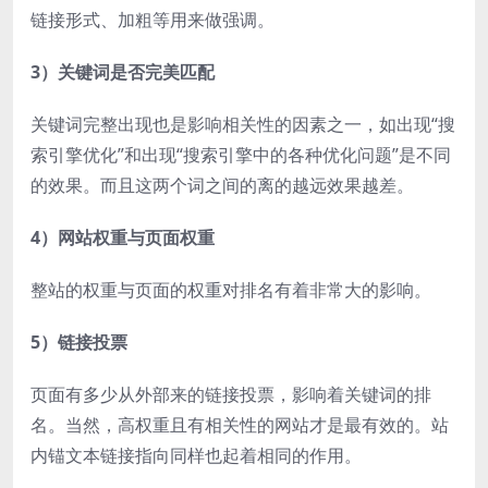
链接形式、加粗等用来做强调。
3）关键词是否完美匹配
关键词完整出现也是影响相关性的因素之一，如出现“搜
索引擎优化”和出现“搜索引擎中的各种优化问题”是不同
的效果。而且这两个词之间的离的越远效果越差。
4）网站权重与页面权重
整站的权重与页面的权重对排名有着非常大的影响。
5）链接投票
页面有多少从外部来的链接投票，影响着关键词的排
名。当然，高权重且有相关性的网站才是最有效的。站
内锚文本链接指向同样也起着相同的作用。