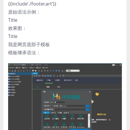
{{include’./footer.art’}}
原始语法示例：
Title
效果图：
Title
我是网页底部子模板
模板继承语法：