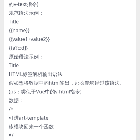
的v-text指令)
规范语法示例：
Title
{{name}}
{{value1+value2}}
{{a?c:d]}
原始语法示例：
Title
HTML标签解析输出语法：
假如想将数据中的html输出，那么能够经过该语法。
(ps：类似于Vue中的v-html指令)
数据：
/*
引进art-template
该模块回来一个函数
*/