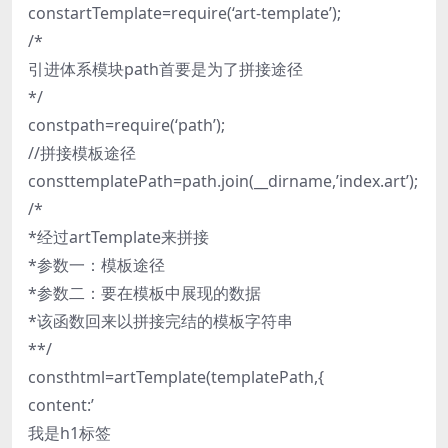
constartTemplate=require(‘art-template’);
/*
引进体系模块path首要是为了拼接途径
*/
constpath=require(‘path’);
//拼接模板途径
consttemplatePath=path.join(__dirname,’index.art’);
/*
*经过artTemplate来拼接
*参数一：模板途径
*参数二：要在模板中展现的数据
*该函数回来以拼接完结的模板字符串
**/
consthtml=artTemplate(templatePath,{
content:’
我是h1标签