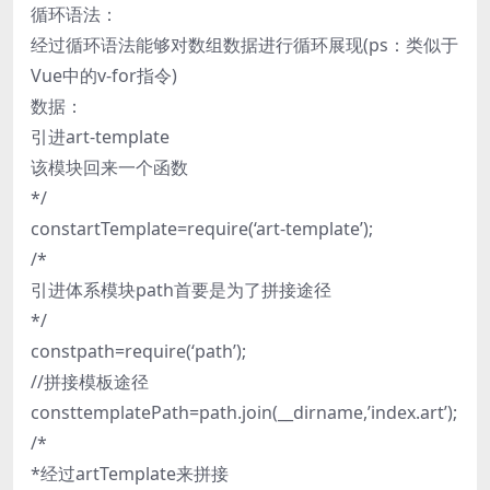
循环语法：
经过循环语法能够对数组数据进行循环展现(ps：类似于
Vue中的v-for指令)
数据：
引进art-template
该模块回来一个函数
*/
constartTemplate=require(‘art-template’);
/*
引进体系模块path首要是为了拼接途径
*/
constpath=require(‘path’);
//拼接模板途径
consttemplatePath=path.join(__dirname,’index.art’);
/*
*经过artTemplate来拼接