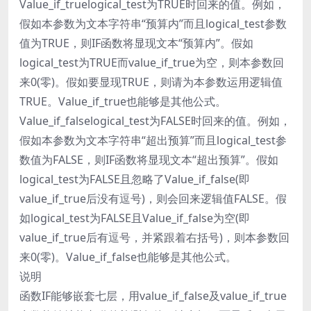
Value_if_truelogical_test为TRUE时回来的值。例如，
假如本参数为文本字符串“预算内”而且logical_test参数
值为TRUE，则IF函数将显现文本“预算内”。假如
logical_test为TRUE而value_if_true为空，则本参数回
来0(零)。假如要显现TRUE，则请为本参数运用逻辑值
TRUE。Value_if_true也能够是其他公式。
Value_if_falselogical_test为FALSE时回来的值。例如，
假如本参数为文本字符串“超出预算”而且logical_test参
数值为FALSE，则IF函数将显现文本“超出预算”。假如
logical_test为FALSE且忽略了Value_if_false(即
value_if_true后没有逗号)，则会回来逻辑值FALSE。假
如logical_test为FALSE且Value_if_false为空(即
value_if_true后有逗号，并紧跟着右括号)，则本参数回
来0(零)。Value_if_false也能够是其他公式。
说明
函数IF能够嵌套七层，用value_if_false及value_if_true