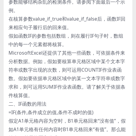
参数能够结构杂乱的检测条件。请参阅下面最后一个示
例。
在核算参数value_if_true和value_if_false后，函数IF回
来相应句子履行后的回来值。
假如函数IF的参数包括数组，则在履行IF句子时，数组
中的每一个元素都将核算。
MicrosoftExcel还提供了其他一些函数，可依据条件来
分析数据。例如，假如要核算单元格区域中某个文本字
符串或数字出现的次数，则可运用COUNTIF作业表函
数。假如要依据单元格区域中的某一文本字符串或数字
求和，则可运用SUMIF作业表函数。请了解关于依据条
件核算值。
二、IF函数的用法
=IF(条件,条件成立的值,条件不成时的值)
假定A1单元格内容为空时，B1单元格回来“没有值”，假
如A1单元格有任何内容时B1单元格回来“有值”。那么能