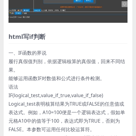
html写if判断
一、IF函数的界说
履行真假值判别，依据逻辑核算的真假值，回来不同结
果。
能够运用函数IF对数值和公式进行条件检测。
语法
IF(logical_test,value_if_true,value_if_false)
Logical_test表明核算结果为TRUE或FALSE的任意值或
表达式。例如，A10=100便是一个逻辑表达式，假如单
元格A10中的值等于100，表达式即为TRUE，否则为
FALSE。本参数可运用任何比较运算符。