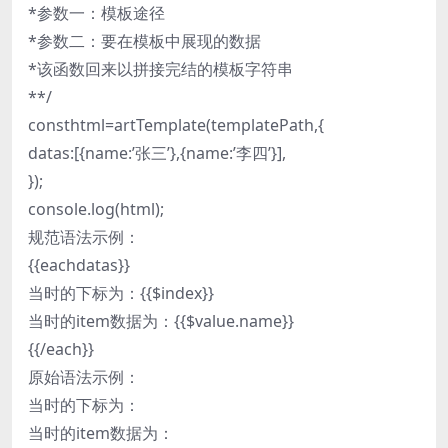
*参数一：模板途径
*参数二：要在模板中展现的数据
*该函数回来以拼接完结的模板字符串
**/
consthtml=artTemplate(templatePath,{
datas:[{name:’张三’},{name:’李四’}],
});
console.log(html);
规范语法示例：
{{eachdatas}}
当时的下标为：{{$index}}
当时的item数据为：{{$value.name}}
{{/each}}
原始语法示例：
当时的下标为：
当时的item数据为：