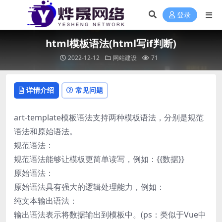
登录
html模板语法(html写if判断)
2022-12-12
网站建设
71
详情介绍
常见问题
art-template模板语法支持两种模板语法，分别是规范
语法和原始语法。
规范语法：
规范语法能够让模板更简单读写，例如：{{数据}}
原始语法：
原始语法具有强大的逻辑处理能力，例如：
纯文本输出语法：
输出语法表示将数据输出到模板中。(ps：类似于Vue中