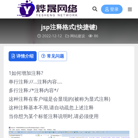
登录
jsp注释格式(快捷键)
2022-12-12
网站建设
86
详情介绍
常见问题
1如何增加注释?
单行注释://…注释内容….
多行注释:/*注释内容*/
这种注释在客户端是会显现的(被称为显式注释)
这种注释基本不用,请自动疏忽上述注释
当你想为某个标签注释说明时,请必须使用