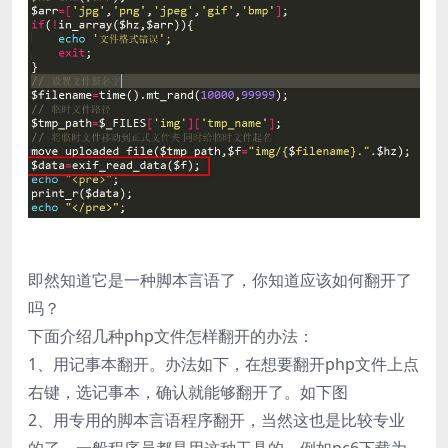
即然知道它是一种脚本言语了，你知道应该如何翻开了
吗？
下面介绍几种php文件怎样翻开的办法：
1、用记事本翻开。办法如下，在想要翻开php文件上点
右键，选记事本，确认就能够翻开了。如下图
2、用专用的脚本言语程序翻开，当然这也是比较专业