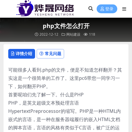
登录
php文件怎么打开
2022-12-12
网站建设
118
详情介绍
常见问题
可能很多人看到.php的文件，便是不知道怎样翻开？其
实这是一个很简单的工作了。这里pc6带您一同学习一
下，如何翻开PHP。
首要呢咱们先了解一下。什么是PHP
PHP，是英文超级文本预处理言语
HypertextPreprocessor的缩写。PHP是一种HTML内
嵌式的言语，是一种在服务器端履行的嵌入HTML文档
的脚本言语，言语的风格有类似于C言语，被广泛的运