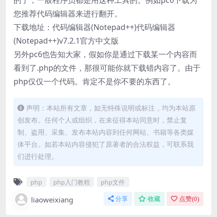
的了，一般程序员都是用这种工具的。例如pc6下载为
您推荐代码编辑器来进行翻开。
下载地址：代码编辑器(Notepad++)代码编辑器
(Notepad++)v7.2.1官方中文版
另外pc6也告知大家，假如你是通过下载某一个内容而
看到了.php的文件，那很可能你就下载错内容了。由于
php仅仅一个代码。肯定不是你不要的东西了。
声明：本站所有文章，如无特殊说明或标注，均为本站原
创发布。任何个人或组织，在未征得本站同意时，禁止复
制、盗用、采集、发布本站内容到任何网站、书籍等各类媒
体平台。如若本站内容侵犯了原著者的合法权益，可联系我
们进行处理。
php
php入门教程
php文件
liaoweixiang
分享
收藏
点赞(
0
)