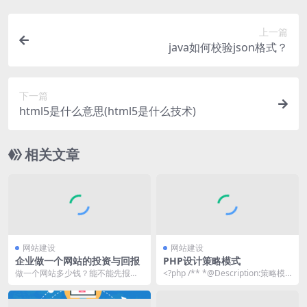
上一篇
java如何校验json格式？
下一篇
html5是什么意思(html5是什么技术)
相关文章
网站建设
网站建设
企业做一个网站的投资与回报
PHP设计策略模式
做一个网站多少钱？能不能先报个
<?php /** *@Description:策略模
价？答：这个问题我们遇到多，但
式 *@Author...
也很难答复，太笼统了...