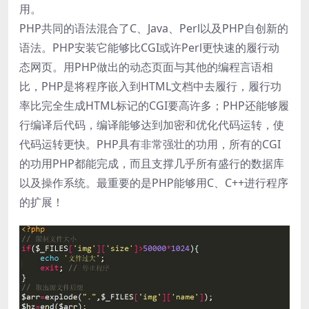
用。
PHP共同的语法混合了C、Java、Perl以及PHP自创新的
语法。PHP安装它能够比CGI或许Perl更快速的履行动
态网页。用PHP做出的动态页面与其他的编程言语相
比，PHP是将程序嵌入到HTML文档中去履行，履行功
率比完全生成HTML标记的CGI要高许多；PHP还能够履
行编译后代码，编译能够达到加密和优化代码运转，使
代码运转更快。PHP具有非常强壮的功用，所有的CGI
的功用PHP都能完成，而且支撑几乎所有盛行的数据库
以及操作系统。最重要的是PHP能够用C、C++进行程序
的扩展！