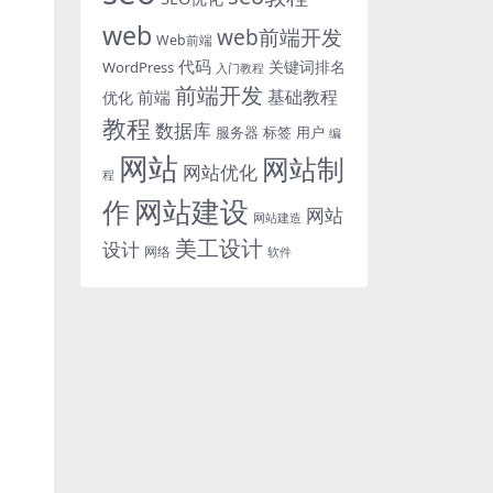
web
web前端开发
Web前端
代码
关键词排名
WordPress
入门教程
前端开发
基础教程
前端
优化
教程
数据库
服务器
标签
用户
编
网站
网站制
网站优化
程
网站建设
作
网站
网站建造
美工设计
设计
网络
软件