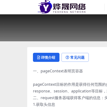
详情介绍
常见问题
一、pageContext表明页容器
pageContext目标的作用是获得任何范围的参
response、session、applicat
二、request服务器端获得客户端的信息：头
1.获取头信息