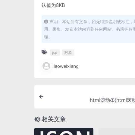
认值为8KB
声明：本站所有文章，如无特殊说明或标注，
用、采集、发布本站内容到任何网站、书籍等各
理。
jsp
对象
liaoweixiang
html滚动条(html滚
相关文章