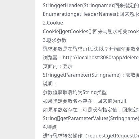
StringgetHeader(Stringname):回来指定
EnumerationgetHeaderNames()
2.Cookie
Cookie[]getCookies():回来与恳求相关co
3.恳求参数
恳求参数是在恳求url后边以？开端的“参数名
浏览器：http://localhost:8080/app/delete.
页面内：登录
StringgetParameter(Stringn
说明：
参数值获取后均为String类型
如果指定参数名不存在，回来值为null
如果参数名存在，可是没有指定值，回来空字
String[]getParameterValues(S
4.特点
进行恳求转发操作（request.getRequ