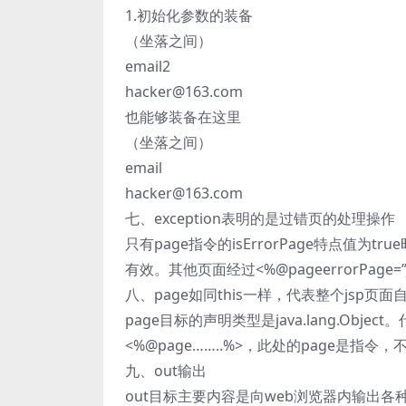
1.初始化参数的装备
（坐落之间）
email2
hacker@163.com
也能够装备在这里
（坐落之间）
email
hacker@163.com
七、exception表明的是过错页的处理操作
只有page指令的isErrorPage特点值为true时（
有效。其他页面经过<%@pageerrorPag
八、page如同this一样，代表整个jsp页面
page目标的声明类型是java.lang.Obje
<%@page……..%>，此处的page是指令，
九、out输出
out目标主要内容是向web浏览器内输出