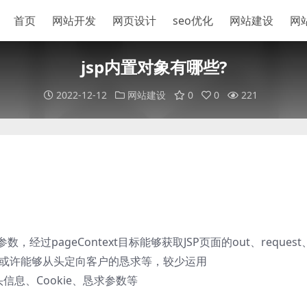
首页
网站开发
网页设计
seo优化
网站建设
网
jsp内置对象有哪些?
2022-12-12
网站建设
0
0
221
数，经过pageContext目标能够获取JSP页面的out、request
ion等目标，或许能够从头定向客户的恳求等，较少运用
信息、Cookie、恳求参数等