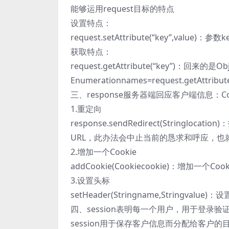
能够运用request目标的特点
设置特点：
request.setAttribute(“key”,valu
获取特点：
request.getAttribute(“key”)：
Enumerationnames=request.getAt
三、response服务器端回应客户端信息：Co
1.重定向
response.sendRedirect(Strin
URL，此办法会中止当前的恳求和呼应，也就
2.增加一个Cookie
addCookie(Cookiecookie)：增加一个Coo
3.设置头标
setHeader(Stringname,Stringva
四、session表明每一个用户，用于登录验
session用于保存客户信息而分配给客户的目