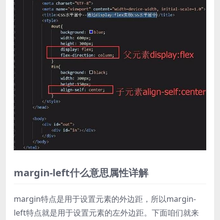
margin-left什么意思属性详解
margin特点是用于设置元素的外边距，所以margin-
left特点就是用于设置元素的左外边距。下面咱们就来