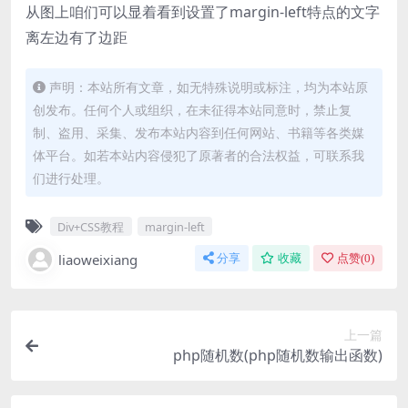
从图上咱们可以显着看到设置了margin-left特点的文字
离左边有了边距
声明：本站所有文章，如无特殊说明或标注，均为本站原
创发布。任何个人或组织，在未征得本站同意时，禁止复
制、盗用、采集、发布本站内容到任何网站、书籍等各类媒
体平台。如若本站内容侵犯了原著者的合法权益，可联系我
们进行处理。
Div+CSS教程
margin-left
liaoweixiang
分享
收藏
点赞(
0
)
上一篇
php随机数(php随机数输出函数)