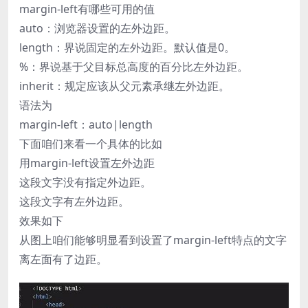
margin-left有哪些可用的值
auto：浏览器设置的左外边距。
length：界说固定的左外边距。默认值是0。
%：界说基于父目标总高度的百分比左外边距。
inherit：规定应该从父元素承继左外边距。
语法为
margin-left：auto|length
下面咱们来看一个具体的比如
用margin-left设置左外边距
这段文字没有指定外边距。
这段文字有左外边距。
效果如下
从图上咱们能够明显看到设置了margin-left特点的文字
离左面有了边距。