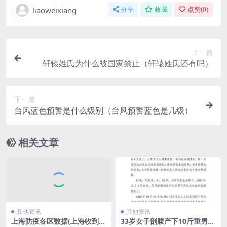
liaoweixiang
分享
收藏
点赞(
0
)
上一篇
轩辕姓氏为什么被国家禁止（轩辕姓氏还有吗）
下一篇
台风蓝色预警是什么级别（台风预警蓝色是几级）
相关文章
其他资讯
其他资讯
上海防疫各区数据(上海收到大
33岁女子剖腹产下10斤重男