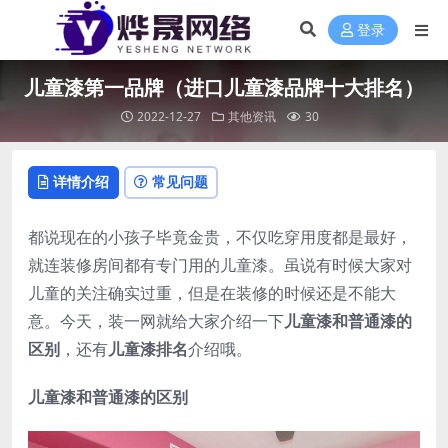
登录
儿童漆第一品牌（进口儿童漆品牌十大排名）
2022-12-27
其他资讯
30
详情介绍
常见问题
都说现在的小孩子毕竟金贵，不仅吃穿用度都是最好，
就连装修房间都有专门用的儿童漆。虽说有时候大家对
儿童的关注确实过重，但是在装修的时候还是不能大
意。今天，装一网就给大家介绍一下
儿童漆和普通漆的
区别
，还有
儿童漆排名
介绍哦。
儿童漆和普通漆的区别