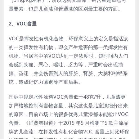
（5mg/kg左右），所以选购儿童漆，铅含量是重点考
量要素，也是儿童漆和普通漆的区别最主要的方面。
2、VOC含量
VOC是挥发性有机化合物，环保意义上的定义是指活泼
的一类挥发性有机物，即会产生危害的那一类挥发性有
机物。当居室中的VOC达到一定浓度时，短时间内人们
会感到头痛、恶心、呕吐、乏力等，严重时会出现抽
搐、昏迷，并会伤害到人的肝脏、肾脏、大脑和神经系
统，造成记忆力减退等严重后果。
国标中规定水性涂料VOC含量低于48克/升，儿童漆更
加严格地控制有害物含量，其实这也是儿童漆细分出来
的原因，目前市场上的很多优秀儿童漆都未能检出VOC
含量。《消费者报道》于2015 年5 月检测了5 款主流品
牌的儿童漆，在挥发性有机化合物VOC 含量上则比环保