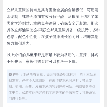
立邦儿童漆的特点是其有害重金属的含量极低，可用清
水调制，纯净无添加有效分解甲醛，从根源上切断了苯
类化学溶剂对儿童的毒害途径，确保安全无刺激。那么
具体立邦油漆怎么样呢?立邦儿童漆具备一级抗污，多种
色彩，配色个性化，在孩子健康成长的同时，培养其想
象力和创造力。
以上介绍的
儿童漆
都是市场上较为常用的儿童漆，排名
不分先后，家长们购买时可以参考一下哦。
声明：本站所有文章，如无特殊说明或标注，均为本站原
创发布。任何个人或组织，在未征得本站同意时，禁止复
制、盗用、采集、发布本站内容到任何网站、书籍等各类媒
体平台。如若本站内容侵犯了原著者的合法权益，可联系我
们进行处理。