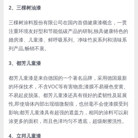
2、三棵树油漆
三棵树涂料股份有限公司在国内首倡健康漆概念，一贯
注重环境友好型和节能低碳产品的研制,独具健康特色的
婚房漆、儿童漆、鲜呼吸系列、净味竹炭系列和清味系
列产品,畅销不衰。
3、都芳儿童漆
都芳儿童漆是来自德国的一个著名品牌，采用德国最新
的环保技术，不含VOC等有害物质;漆膜不易褪色变黄、
不易起皮脱落。都芳儿童漆还具有很好的柔韧性及延展
性,即使墙体内部出现细微裂痕，也丝毫不会使漆膜受到
影响;都芳儿童漆具有超强的遮盖力，相同的涂料可以刷
涂更多的面积，而且色泽均匀不透底，超级耐擦洗性。
4、立邦儿童漆