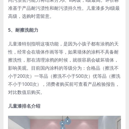
同污渍去污能力将结果分为Ⅰ、Ⅱ两级，Ⅰ级最高。评价标
准基于产品耐污渍性和耐污渍持久性。儿童漆多为Ⅰ级最
高级，选购时需留意。
5、耐擦洗能力
儿童漆特别指明这项功能，是因为小孩子都有涂鸦的天
性，经常会在墙体作画等等，如果墙体的涂料不具备耐
擦洗性，那在清理涂鸦的时候，就很容易会破坏墙体，
影响美观。目前国内涂料的等级分为：合格品（擦洗不
小于200次）一等品（擦洗不小于500次）优等品（擦洗
不小于1000次），消费者购买前可查看产品检验报告，
对比数值后购买。
儿童漆排名介绍