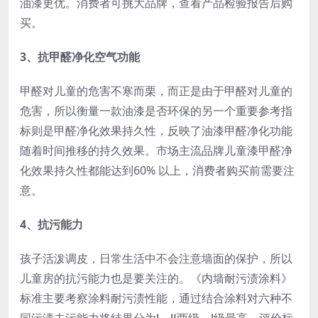
油漆更优。消费者可挑大品牌，查看产品检验报告后购
买。
3、抗甲醛净化空气功能
甲醛对儿童的危害不寒而栗，而正是由于甲醛对儿童的
危害，所以衡量一款油漆是否环保的另一个重要参考指
标则是甲醛净化效果持久性，反映了油漆甲醛净化功能
随着时间推移的持久效果。市场主流品牌儿童漆甲醛净
化效果持久性都能达到60% 以上，消费者购买前需要注
意。
4、抗污能力
孩子活泼调皮，日常生活中不会注意墙面的保护，所以
儿童房的抗污能力也是要关注的。《内墙耐污渍涂料》
标准主要考察涂料耐污渍性能，通过结合涂料对六种不