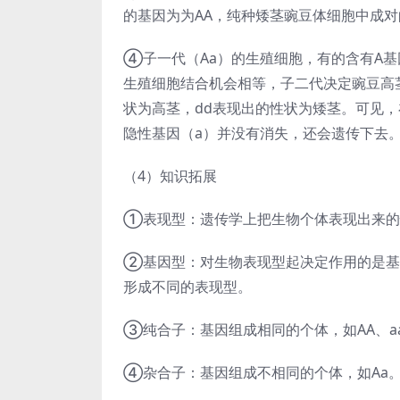
的基因为为AA，纯种矮茎豌豆体细胞中成对
④子一代（Aa）的生殖细胞，有的含有A
生殖细胞结合机会相等，子二代决定豌豆高茎
状为高茎，dd表现出的性状为矮茎。可见
隐性基因（a）并没有消失，还会遗传下去
（4）知识拓展
①表现型：遗传学上把生物个体表现出来的
②基因型：对生物表现型起决定作用的是基
形成不同的表现型。
③纯合子：基因组成相同的个体，如AA、a
④杂合子：基因组成不相同的个体，如Aa