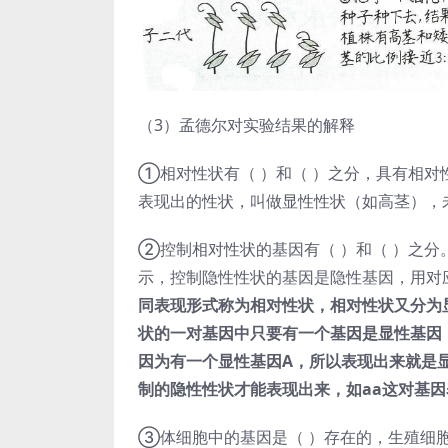
（3）孟德尔对实验结果的解释
①相对性状有（ ）和（ ）之分，具有相
表现出的性状，叫做显性性状（如高茎），
②控制相对性状的基因有（ ）和（ ）之
示，控制隐性性状的基因是隐性基因，用对
同表现形式称为相对性状，相对性状又分为
状的一对基因中只要有一个基因是显性基因
因为有一个显性基因A，所以表现出来就是
制的隐性性状才能表现出来，如aa这对基
③体细胞中的基因是（ ）存在的，生殖细