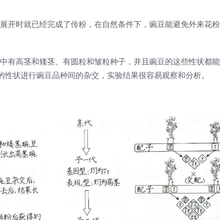
展开时就已经完成了传粉，在自然条件下，豌豆能避免外来花粉
中有高茎和矮茎、有圆粒和皱粒种子，并且豌豆的这些性状都能
的性状进行豌豆品种间的杂交，实验结果很容易观察和分析。