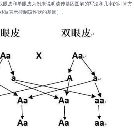
双眼皮和单眼皮为例来说明遗传基因图解的写法和几率的计算方
A和a表示控制该性状的基因）。