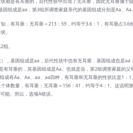
性状都是有耳垂的，后代性状中出现了无耳垂，因此无耳垂属于
因组成是aa，第3组所调查家庭亲代的基因组成分别是Aa、Aa
，有耳垂：无耳垂＝213：59，约等于3.6：1，有耳垂占3.6
性状。
2组。
），基因组成是aa，后代性状中也有无耳垂，基因组成也是aa
是有耳垂的，其基因组成是Aa。也就是说，第2组调查家庭的父
组成有Aa、Aa、aa、aa四种，有耳垂和无耳垂的性状比是1：1
个体数量，有耳垂：无耳垂＝156：41，约等于4：1。这说明
种可能。所以，选项A错误。