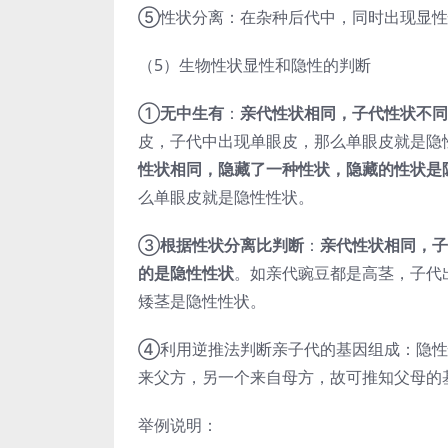
⑤性状分离：在杂种后代中，同时出现显性
（5）生物性状显性和隐性的判断
①
无中生有
：
亲代性状相同，子代性状不同
皮，子代中出现单眼皮，那么单眼皮就是隐
性状相同，隐藏了一种性状，隐藏的性状是
么单眼皮就是隐性性状。
③
根据性状分离比判断
：
亲代性状相同，子
的是隐性性状
。如亲代豌豆都是高茎，子代
矮茎是隐性性状。
④利用逆推法判断亲子代的基因组成：隐性
来父方，另一个来自母方，故可推知父母的
举例说明：