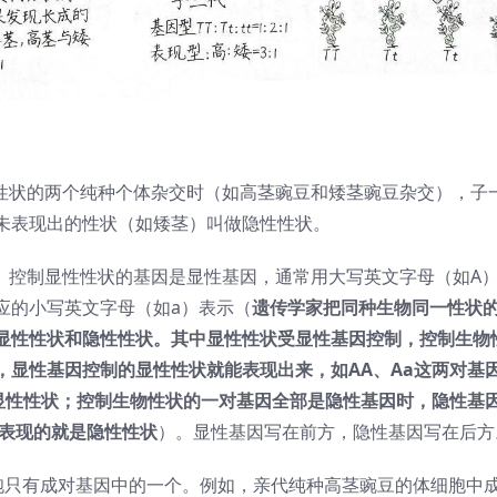
对性状的两个纯种个体杂交时（如高茎豌豆和矮茎豌豆杂交），子
未表现出的性状（如矮茎）叫做隐性性状。
分。控制显性性状的基因是显性基因，通常用大写英文字母（如A
应的小写英文字母（如a）表示（
遗传学家把同种生物同一性状
显性性状和隐性性状。其中显性性状受显性基因控制，控制生物
，显性基因控制的显性性状就能表现出来，如AA、Aa这两对基
显性性状；控制生物性状的一对基因全部是隐性基因时，隐性基
因表现的就是隐性性状
）。显性基因写在前方，隐性基因写在后方
胞只有成对基因中的一个。例如，亲代纯种高茎豌豆的体细胞中