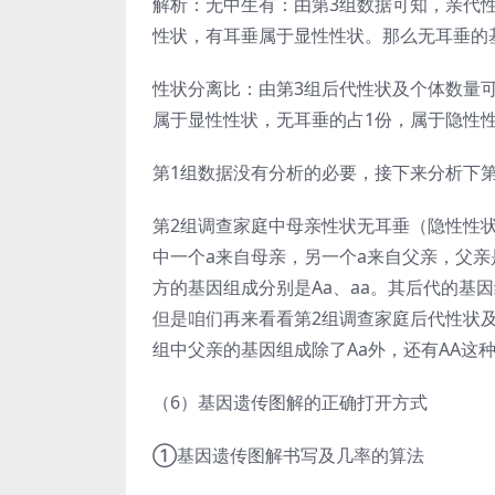
解析：无中生有：由第3组数据可知，亲代
性状，有耳垂属于显性性状。那么无耳垂的基
性状分离比：由第3组后代性状及个体数量可知
属于显性性状，无耳垂的占1份，属于隐性
第1组数据没有分析的必要，接下来分析下第
第2组调查家庭中母亲性状无耳垂（隐性性状
中一个a来自母亲，另一个a来自父亲，父亲
方的基因组成分别是Aa、aa。其后代的基因
但是咱们再来看看第2组调查家庭后代性状及
组中父亲的基因组成除了Aa外，还有AA这
（6）基因遗传图解的正确打开方式
①基因遗传图解书写及几率的算法