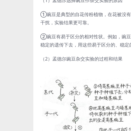
（1）孟德尔选择豌豆作杂交实验的原因
①豌豆是典型的自花传粉植物，在花被没有
干扰，实验结果更可靠。
②豌豆有易于区分的相对性状。例如，豌豆
稳定的遗传下去，用这些易于区分的、稳定
（2）孟德尔豌豆杂交实验的过程和结果