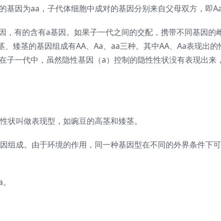
的基因为aa，子代体细胞中成对的基因分别来自父母双方，即A
基因，有的含有a基因。如果子一代之间的交配，携带不同基因的
、矮茎的基因组成有AA、Aa、aa三种。其中AA、Aa表现出的
，在子一代中，虽然隐性基因（a）控制的隐性性状没有表现出来
。
性状叫做表现型，如豌豆的高茎和矮茎。
因组成。由于环境的作用，同一种基因型在不同的外界条件下可
a。
。