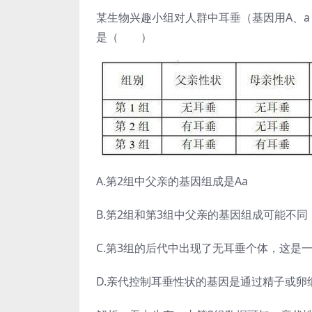
某生物兴趣小组对人群中耳垂（基因用A、a
是（ ）
A.第2组中父亲的基因组成是Aa
B.第2组和第3组中父亲的基因组成可能不同
C.第3组的后代中出现了无耳垂个体，这是
D.亲代控制耳垂性状的基因是通过精子或卵