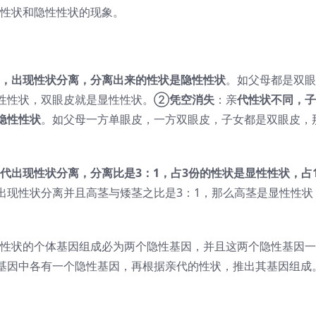
性状和隐性性状的现象。
，出现性状分离，分离出来的性状是隐性性状
。如父母都是双眼
性性状，双眼皮就是显性性状。②
凭空消失
：亲
代性状不同，子
隐性性状
。如父母一方单眼皮，一方双眼皮，子女都是双眼皮，
代出现性状分离，分离比是3：1，占3份的性状是显性性状，占
出现性状分离并且高茎与矮茎之比是3：1，那么高茎是显性性状
性状的个体基因组成必为两个隐性基因，并且这两个隐性基因一
基因中各有一个隐性基因，再根据亲代的性状，推出其基因组成