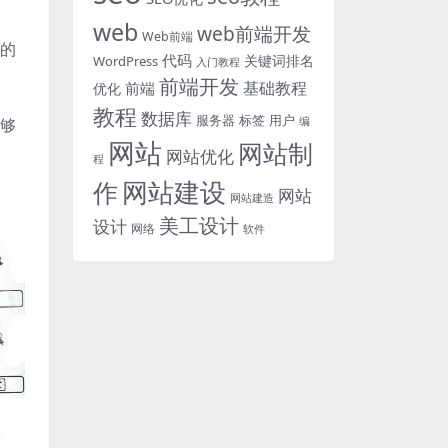
web
web前端开发
Web前端
的
代码
关键词排名
WordPress
入门教程
前端开发
基础教程
前端
优化
教程
数据库
服务器
标签
用户
够
编
网站
网站制
网站优化
程
网站建设
作
网站
网站建造
美工设计
设计
网络
软件