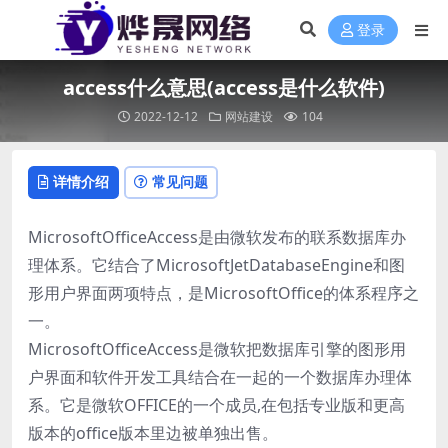
登录
access什么意思(access是什么软件)
2022-12-12
网站建设
104
详情介绍
常见问题
MicrosoftOfficeAccess是由微软发布的联系数据库办
理体系。它结合了MicrosoftJetDatabaseEngine和图
形用户界面两项特点，是MicrosoftOffice的体系程序之
一。
MicrosoftOfficeAccess是微软把数据库引擎的图形用
户界面和软件开发工具结合在一起的一个数据库办理体
系。它是微软OFFICE的一个成员,在包括专业版和更高
版本的office版本里边被单独出售。