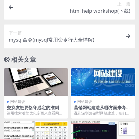
上一篇
html help workshop(下载)
下一篇
mysql命令(mysql常用命令行大全详解)
相关文章
网站建设
网站建设
交换友链要恪守必定的准则
营销网站建造从哪方面来考虑
制作
运用搜索引擎优化东西来查看网站
说到深圳营销型网站建造，咱们就
的快照。快照更好在第二天拍照，
应该清楚什么是深圳营销型网站建
然后在3天内拍照。假...
造，只要理解它的定义...