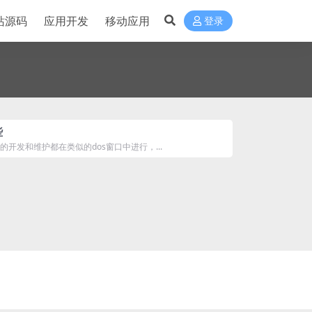
站源码
应用开发
移动应用
登录
些
的开发和维护都在类似的dos窗口中进行，...