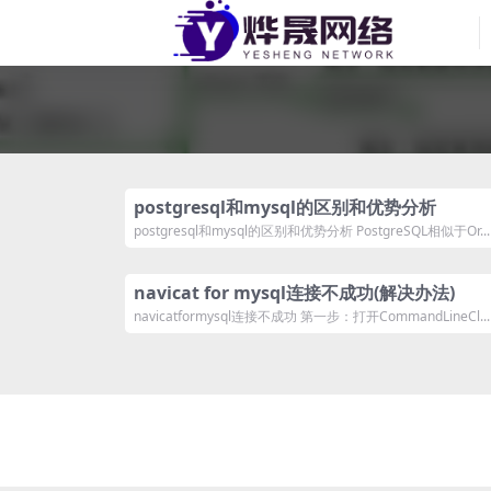
postgresql和mysql的区别和优势分析
postgresql和mysql的区别和优势分析 PostgreSQL相似于Or...
navicat for mysql连接不成功(解决办法)
navicatformysql连接不成功 第一步：打开CommandLineCl...